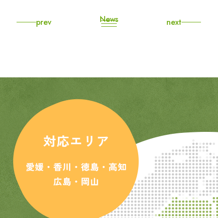
News
prev
next