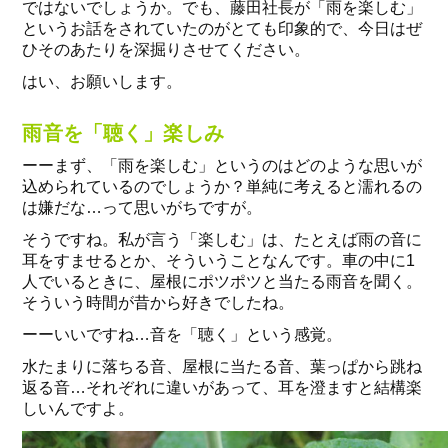
ではないでしょうか。でも、藤田社長が「雨を楽しむ」
というお話をされていたのがとても印象的で、今日はぜ
ひそのあたりを深掘りさせてください。
はい、お願いします。
雨音を「聴く」楽しみ
ーーまず、「雨を楽しむ」というのはどのような思いが
込められているのでしょうか？単純に考えると濡れるの
は嫌だな…って思いがちですが。
そうですね。私が言う「楽しむ」は、たとえば雨の音に
耳をすませるとか、そういうことなんです。車の中に1
人でいるときに、屋根にポツポツと当たる雨音を聞く。
そういう時間が昔から好きでしたね。
ーーいいですね…音を「聴く」という感覚。
水たまりに落ちる音、屋根に当たる音、葉っぱから跳ね
返る音…それぞれに違いがあって、耳を澄ますと結構楽
しいんですよ。