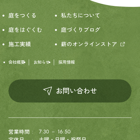
庭をつくる
私たちについて
庭をはぐくむ
庭づくりブログ
施工実績
薪のオンラインストア
会社概要
お知らせ
採用情報
お問い合わせ
7:30 － 16:50
営業時間
定休日
土曜・日曜・祝祭日