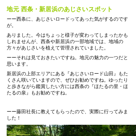
地元 西条・新居浜のあじさいスポット
ーー西条に、あじさいロードってあった気がするのです
が。
ありました。今はちょっと様子が変わってしまったかも
しれませんが、西条や新居浜の一部地域では、地域の
方々があじさいを植えて管理されていました。
ーーそれは見ておきたいですね。地元の魅力の一つだと
思います。
新居浜の上部エリアにある『あじさいロード山田』もた
くさん咲いていますので、ぜひお勧めですね。ゆったり
と歩きながら鑑賞したい方には西条の『ほたるの里・ほ
たるの泉』もお勧めですね。
ーー藤田社長に教えてもらったので、実際に行ってみま
した！