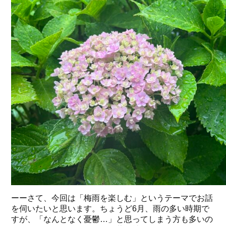
ーーさて、今回は「梅雨を楽しむ」というテーマでお話
を伺いたいと思います。ちょうど6月、雨の多い時期で
すが、「なんとなく憂鬱…」と思ってしまう方も多いの