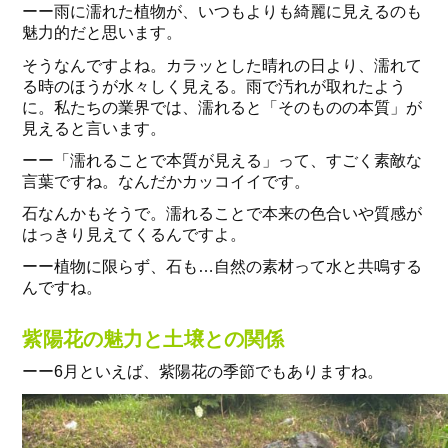
ーー雨に濡れた植物が、いつもよりも綺麗に見えるのも
魅力的だと思います。
そうなんですよね。カラッとした晴れの日より、濡れて
る時のほうが水々しく見える。雨で汚れが取れたよう
に。私たちの業界では、濡れると「そのものの本質」が
見えると言います。
ーー「濡れることで本質が見える」って、すごく素敵な
言葉ですね。なんだかカッコイイです。
石なんかもそうで。濡れることで本来の色合いや質感が
はっきり見えてくるんですよ。
ーー植物に限らず、石も…自然の素材って水と共鳴する
んですね。
紫陽花の魅力と土壌との関係
ーー6月といえば、紫陽花の季節でもありますね。