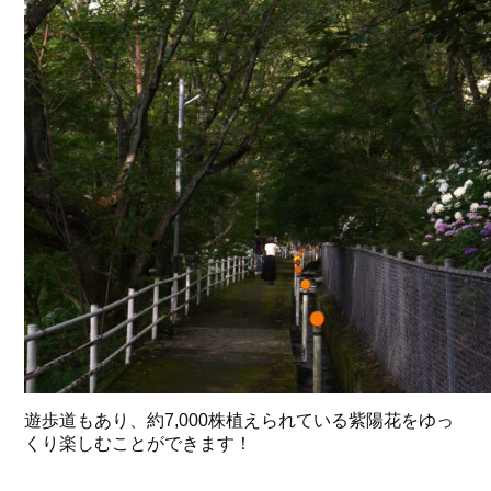
遊歩道もあり、約7,000株植えられている紫陽花をゆっ
くり楽しむことができます！