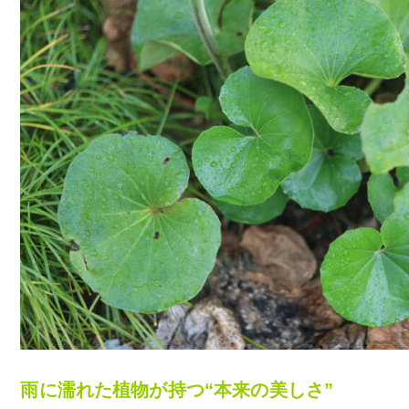
雨に濡れた植物が持つ“本来の美しさ”