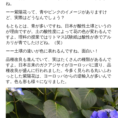
ね。
ーー紫陽花って、青やピンクのイメージがありますけ
ど、実際はどうなんでしょう？
もともとは、青が多いですね。日本が酸性土壌というの
が理由ですが。土の酸性度によって花の色が変わるんで
すよ。理科の授業ではリトマス試験紙は酸性が赤でアル
カリが青でしたけどね。（笑）
ーー土壌の違いが色に表れるんですね。面白い！
品種改良も進んでいて、実はたくさんの種類があるんで
すよ。日本古来のガクアジサイがヨーロッパに渡り、品
種改良が盛んに行われました。今多く見られる丸いふわ
っとした紫陽花は、ヨーロッパからの逆輸入が多いんで
す。色も形も様々になりました。