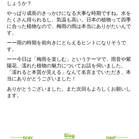
しょうか？
やっぱり成長のきっかけになる大事な時期ですね。水を
たくさん得られるし、気温も高い。日本の植物って四季
に合った植物なので、梅雨の雨は本当にありがたいんで
す。
ーー雨の時期を前向きにとらえるヒントになりそうで
す。
ーー今日は「梅雨を楽しむ」というテーマで、雨音や紫
陽花、濡れた植物の魅力についてお話を伺いました。
「濡れると本質が見える」なんて名言までいただき、本
当にありがとうございました！
ありがとうございました。また次回もよろしくお願いし
ます。
Blog
prev
next