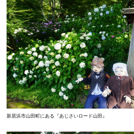
新居浜市山田町にある『あじさいロード山田』