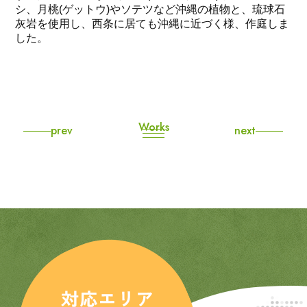
シ、月桃(ゲットウ)やソテツなど沖縄の植物と、琉球石
灰岩を使用し、西条に居ても沖縄に近づく様、作庭しま
した。
Works
prev
next