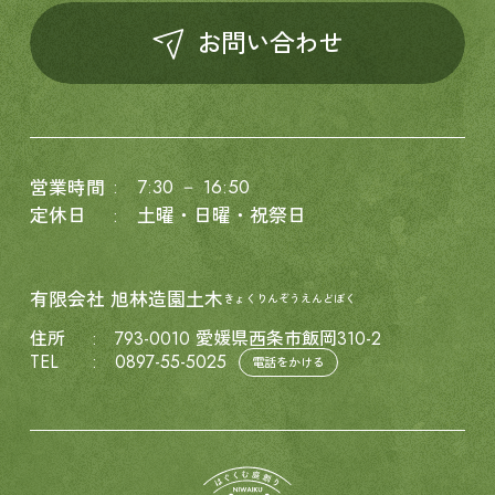
お問い合わせ
7:30 － 16:50
営業時間
定休日
土曜・日曜・祝祭日
有限会社
旭林造園土木
きょくりんぞうえんどぼく
住所
793-0010 愛媛県西条市飯岡310-2
TEL
0897-55-5025
電話をかける