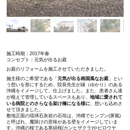
施工時期：2017年春
コンセプト：元気が出るお庭
お庭のリフォームを施工させていただきました。
元気が出る南国風なお庭
施主様のご希望である「
」とい
う想いを形にするため、院長先生が縁（ゆかり）のある
沖縄をイメージして、仕上げました。また、患者さん達
地域に愛されて
が植えて管理しているスペースもあり、
いる病院とのさらなる架け橋になる様に
、想いも込めさ
せて頂きました。
敷地正面の琉球石灰岩の石垣は、沖縄でヒンプン(屏風)
と呼ばれ、魔除けの意味がある壁をイメージしていま
す。沖縄の桜である寒緋桜(カンヒザクラ)やビロウヤ